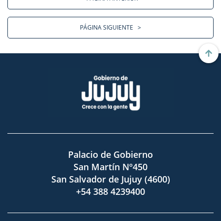
PÁGINA SIGUIENTE
>
Palacio de Gobierno
San Martín Nº450
San Salvador de Jujuy (4600)
+54 388 4239400