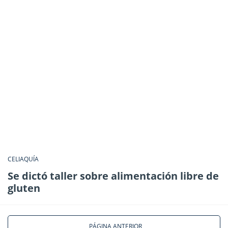
CELIAQUÍA
Se dictó taller sobre alimentación libre de
gluten
PÁGINA ANTERIOR