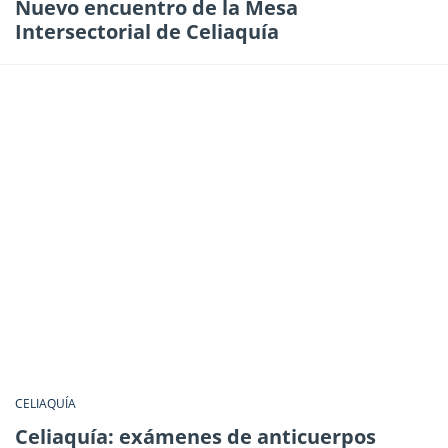
Nuevo encuentro de la Mesa
Intersectorial de Celiaquía
CELIAQUÍA
Celiaquía: exámenes de anticuerpos