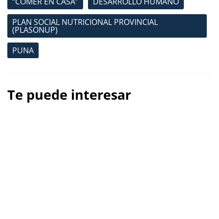
“COMER EN CASA”
DESARROLLO HUMANO
PLAN SOCIAL NUTRICIONAL PROVINCIAL
(PLASONUP)
PUNA
Te puede interesar