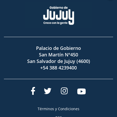
Palacio de Gobierno
San Martín Nº450
San Salvador de Jujuy (4600)
+54 388 4239400
Términos y Condiciones