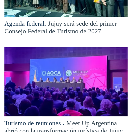
Agenda federal.
Jujuy será sede del primer
Consejo Federal de Turismo de 2027
Turismo de reuniones .
Meet Up Argentina
abrió con la transformación turística de Jujuy