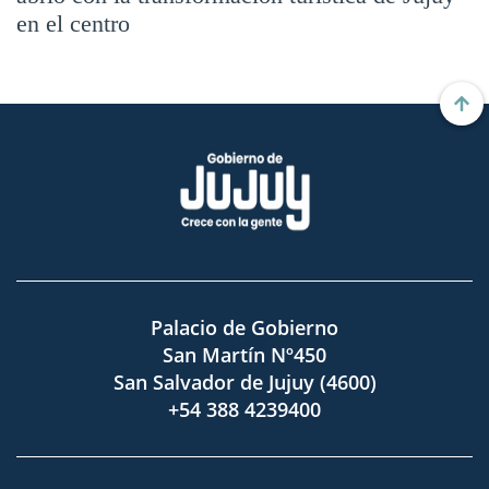
en el centro
Palacio de Gobierno
San Martín Nº450
San Salvador de Jujuy (4600)
+54 388 4239400