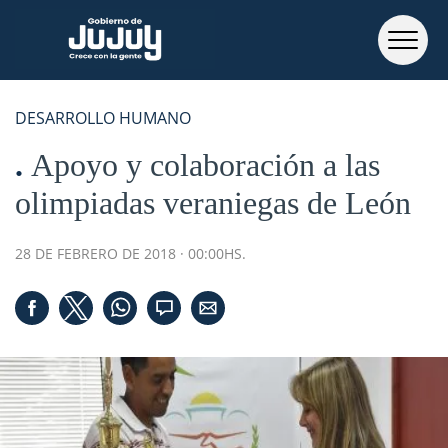
DESARROLLO HUMANO
Apoyo y colaboración a las
olimpiadas veraniegas de León
28 DE FEBRERO DE 2018 · 00:00HS.