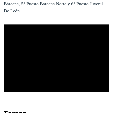
Bárcena, 5° Puesto Bárcena Norte y 6° Puesto Juvenil
De León.