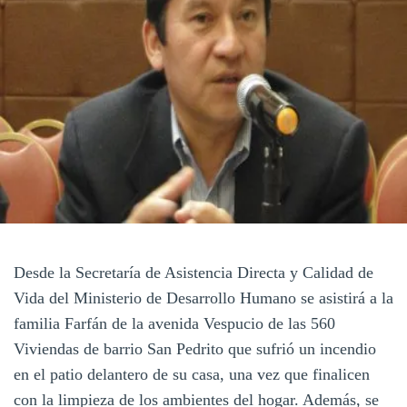
Desde la Secretaría de Asistencia Directa y Calidad de
Vida del Ministerio de Desarrollo Humano se asistirá a la
familia Farfán de la avenida Vespucio de las 560
Viviendas de barrio San Pedrito que sufrió un incendio
en el patio delantero de su casa, una vez que finalicen
con la limpieza de los ambientes del hogar. Además, se