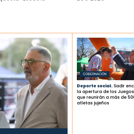
GOBERNACIÓN
Deporte social.
Sadir en
la apertura de los Juegos 
que reunirán a más de 50
atletas jujeños