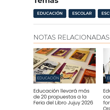
Temas
EDUCACIÓN
ESCOLAR
ESC
NOTAS RELACIONADAS
EDUCACIÓN
E
Educación llevará más
Ed
de 20 propuestas a la
co
Feria del Libro Jujuy 2026
fo
Or