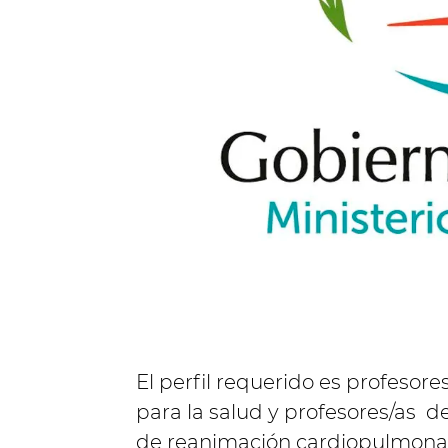
El perfil requerido es profesore
para la salud y profesores/as d
de reanimación cardiopulmona