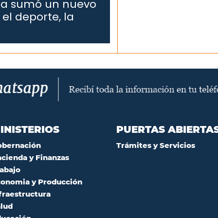
Rita sumó un nuevo
el deporte, la
INISTERIOS
PUERTAS ABIERTA
obernación
Trámites y Servicios
cienda y Finanzas
abajo
onomia y Producción
fraestructura
lud