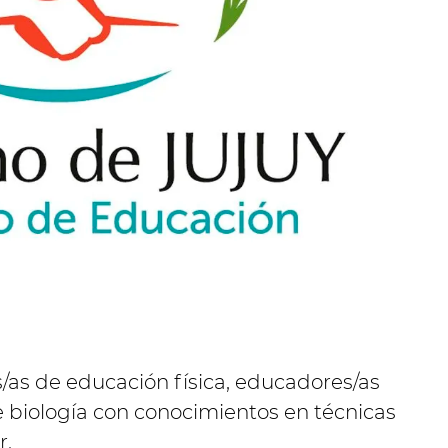
s/as de educación física, educadores/as
e biología con conocimientos en técnicas
r.