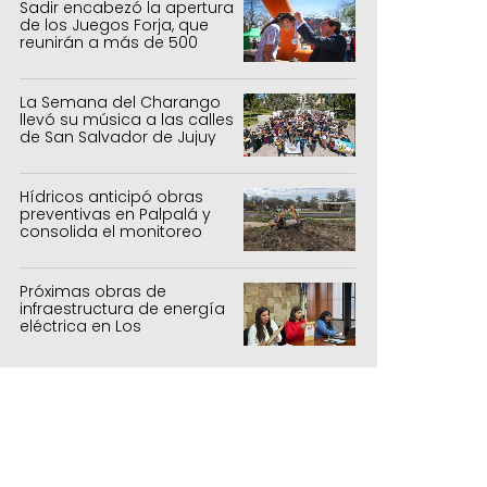
Sadir encabezó la apertura
de los Juegos Forja, que
reunirán a más de 500
atletas jujeños
La Semana del Charango
llevó su música a las calles
de San Salvador de Jujuy
Hídricos anticipó obras
preventivas en Palpalá y
consolida el monitoreo
para la temporada estival
Próximas obras de
infraestructura de energía
eléctrica en Los
Manantiales