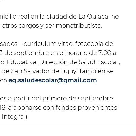
cilio real en la ciudad de La Quiaca, no
otros cargos y ser monotributista.
ados – curriculum vitae, fotocopia del
 3 de septiembre en el horario de 7:00 a
ad Educativa, Dirección de Salud Escolar,
93 de San Salvador de Jujuy. También se
ico
eq.saludescolar@gmail.com
es a partir del primero de septiembre
18, a abonarse con fondos provenientes
Integral).