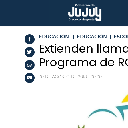
EDUCACIÓN
|
EDUCACIÓN
|
ESCO
Extienden llam
Programa de R
30 DE AGOSTO DE 2018 - 00:00