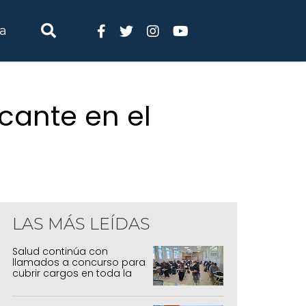
ia
cante en el
LAS MÁS LEÍDAS
Salud continúa con
llamados a concurso para
cubrir cargos en toda la
provincia