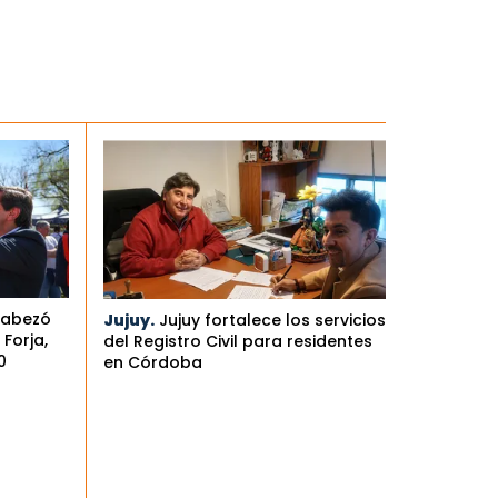
cabezó
Jujuy.
Jujuy fortalece los servicios
Forja,
del Registro Civil para residentes
0
en Córdoba