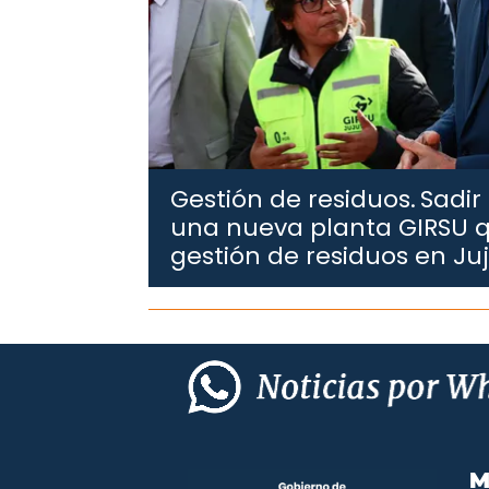
Gestión de residuos.
Sadir
una nueva planta GIRSU q
gestión de residuos en Ju
M