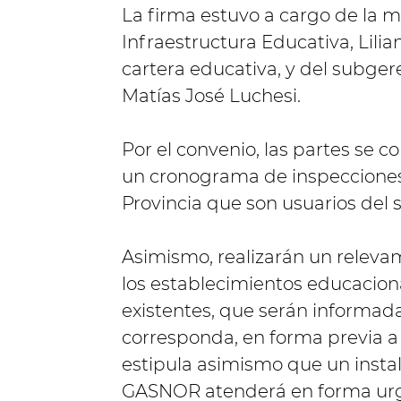
La firma estuvo a cargo de la mi
Infraestructura Educativa, Lili
cartera educativa, y del subg
Matías José Luchesi.
Por el convenio, las partes se 
un cronograma de inspecciones y
Provincia que son usuarios del s
Asimismo, realizarán un relevam
los establecimientos educaciona
existentes, que serán informada
corresponda, en forma previa a 
estipula asimismo que un insta
GASNOR atenderá en forma urge