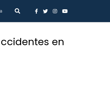
ia
accidentes en