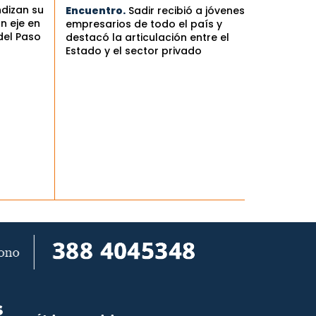
ndizan su
Encuentro.
Sadir recibió a jóvenes
n eje en
empresarios de todo el país y
del Paso
destacó la articulación entre el
Estado y el sector privado
S