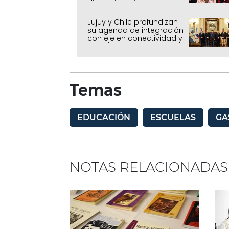
discriminación
Jujuy y Chile profundizan
su agenda de integración
con eje en conectividad y
la mejora del Paso de
Jama
Temas
EDUCACIÓN
ESCUELAS
GA
NOTAS RELACIONADAS