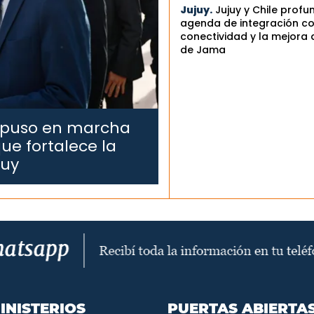
Jujuy.
Jujuy y Chile profu
agenda de integración co
conectividad y la mejora 
de Jama
 puso en marcha
ue fortalece la
juy
INISTERIOS
PUERTAS ABIERTA