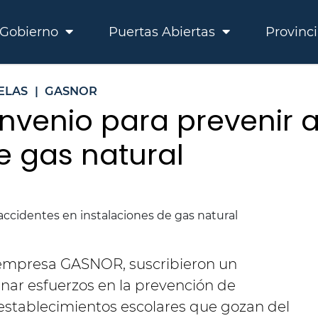
Gobierno
Puertas Abiertas
Provinc
ELAS
|
GASNOR
onvenio para prevenir 
e gas natural
a empresa GASNOR, suscribieron un
nar esfuerzos en la prevención de
 establecimientos escolares que gozan del