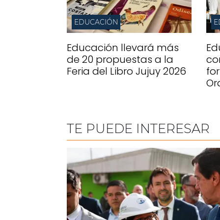
EDUCACIÓN
E
Educación llevará más
Ed
de 20 propuestas a la
co
Feria del Libro Jujuy 2026
fo
Or
TE PUEDE INTERESAR