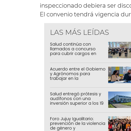
inspeccionado debiera ser disc
El convenio tendrá vigencia dur
LAS MÁS LEÍDAS
Salud continúa con
llamados a concurso
para cubrir cargos en
toda la provincia
Acuerdo entre el Gobierno
y Agrónomos para
trabajar en la
sostenibilidad de los
sistemas productivos
agrícolas, pecuarios y
Salud entregó prótesis y
forestal
audífonos con una
inversión superior a los 19
millones de pesos
Foro Jujuy Igualitario:
prevención de la violencia
de género y