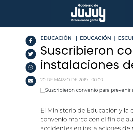
EDUCACIÓN
|
EDUCACIÓN
|
ESCU
Suscribieron c
instalaciones d
20 DE MARZO DE 2019 - 00:00
El Ministerio de Educación y l
convenio marco con el fin de au
accidentes en instalaciones de