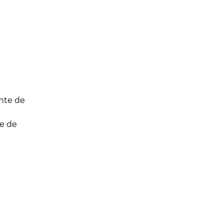
te de