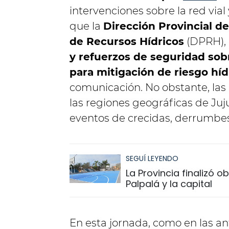
intervenciones sobre la red vial 
que la
Dirección Provincial de
de Recursos Hídricos
(DPRH), 
y refuerzos de seguridad so
para mitigación de riesgo híd
comunicación.
No obstante, las 
las regiones geográficas de Juju
eventos de crecidas, derrumbes 
SEGUÍ LEYENDO
La Provincia finalizó 
Palpalá y la capital
En esta jornada, como en las a