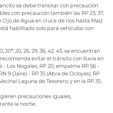
ancito se debe transitar con precaución
bles con precaución también las RP 23, 37,
ramo Ojo de Agua en cruce de ríos hasta Maiz
está habilitado solo para vehículos con
 10, 20ª, 20, 26, 29, 36, 42, 43, se encuentran
recomienda evitar el tránsito con lluvia en
s - Los Nogales;
RP 20, empalme RP 56 -
 9 (Jaire) - RP 35 (Abra de Ocloyas);
RP
ecinal Laguna de Tesorero;
y en la RP 35.
gieren precauciones iguales,
rante la noche.