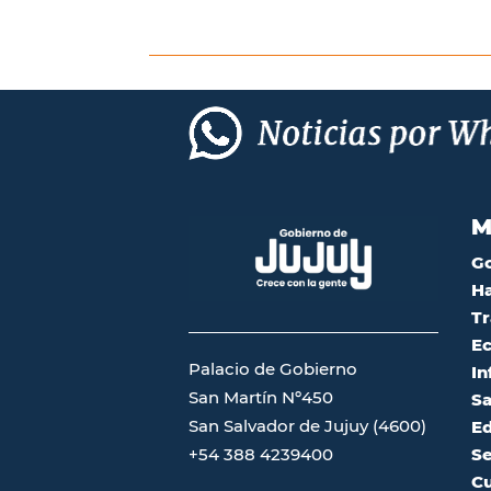
M
G
Ha
Tr
Ec
Palacio de Gobierno
In
San Martín Nº450
Sa
San Salvador de Jujuy (4600)
Ed
Se
+54 388 4239400
Cu