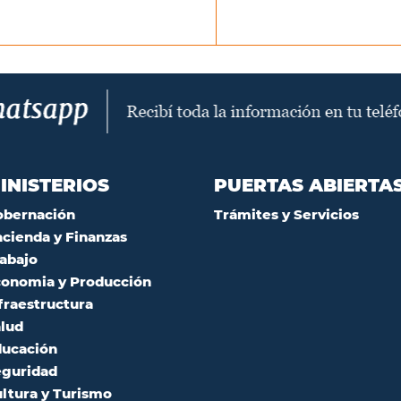
INISTERIOS
PUERTAS ABIERTA
obernación
Trámites y Servicios
cienda y Finanzas
abajo
onomia y Producción
fraestructura
lud
ucación
guridad
ltura y Turismo