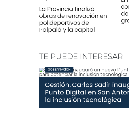
co
La Provincia finalizó
de
obras de renovación en
gr
polideportivos de
Palpalá y la capital
TE PUEDE INTERESAR
GOBERNACIÓN
Gestión.
Carlos Sadir ina
Punto Digital en San Anto
la inclusión tecnológica