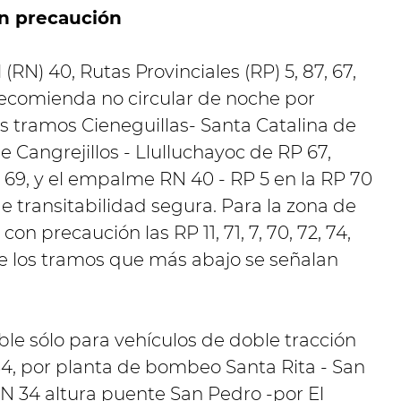
on precaución
(RN) 40, Rutas Provinciales (RP) 5, 87, 67,
recomienda no circular de noche por
s tramos Cieneguillas- Santa Catalina de
de Cangrejillos - Llulluchayoc de RP 67,
9, y el empalme RN 40 - RP 5 en la RP 70
e transitabilidad segura.
Para la zona de
n precaución las RP 11, 71, 7, 70, 72, 74,
de los tramos que más abajo se señalan
table sólo para vehículos de doble tracción
, por planta de bombeo Santa Rita - San
 34 altura puente San Pedro -por El