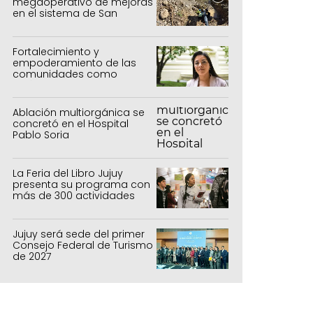
megaoperativo de mejoras
en el sistema de San
Salvador y Alto Comedero
Fortalecimiento y
empoderamiento de las
comunidades como
política de estado
Ablación multiorgánica se
concretó en el Hospital
Pablo Soria
La Feria del Libro Jujuy
presenta su programa con
más de 300 actividades
para todas las edades
Jujuy será sede del primer
Consejo Federal de Turismo
de 2027