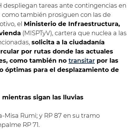
 despliegan tareas ante contingencias en
a, como también prosiguen con las de
otivo, el
Ministerio de Infraestructura,
ivienda
(MISPTyV), cartera que nuclea a las
ncionadas,
solicita a la ciudadanía
rcular por rutas donde las actuales
tes, como también no
transitar
por las
o óptimas para el desplazamiento de
 mientras sigan las lluvias
da-Misa Rumi;
y RP 87 en su tramo
mpalme RP 71.