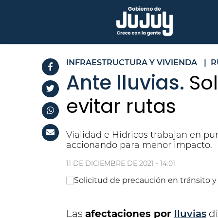
INFRAESTRUCTURA Y VIVIENDA
|
R
Ante lluvias.
So
evitar rutas
Vialidad e Hídricos trabajan en pu
accionando para menor impacto.
11 DE DICIEMBRE DE 2021 - 14:01
Las
afectaciones por
lluvias
di