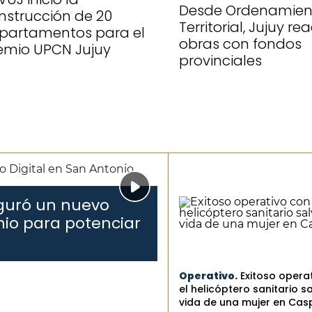
Desde Ordenamien
nstrucción de 20
Territorial, Jujuy re
partamentos para el
obras con fondos
emio UPCN Jujuy
provinciales
uguró un nuevo
nio para potenciar
Operativo.
Exitoso opera
el helicóptero sanitario sa
vida de una mujer en Cas