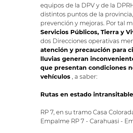
equipos de la DPV y de la DPRH
distintos puntos de la provinci
prevención y mejoras.
Por tal m
Servicios Públicos, Tierra y V
dos Direcciones operativas me
atención y precaución para ci
lluvias generan inconvenien
que presentan condiciones n
vehículos
, a saber:
Rutas en estado intransitable
RP 7, en su tramo Casa Colora
Empalme RP 7 - Carahuasi - E