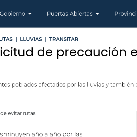
Gobierno
Puertas Abiertas
Provinc
UTAS
|
LLUVIAS
|
TRANSITAR
licitud de precaución e
ntos poblados afectados por las lluvias y también
sminuyen año a año por las