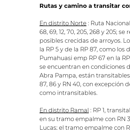
Rutas y camino a transitar c
En distrito Norte
: Ruta Nacional 
68, 69, 12, 70, 205, 268 y 205;
se 
posibles crecidas de arroyos.
Lo
la RP 5 y de la RP 87, como los 
Pumahuasi emp RP 67 en la RP 6
se encuentran en condiciones d
Abra Pampa, están transitables co
87, 86 y RN 40, con excepción 
como intransitables.
En distrito Ramal
: RP 1, transi
en su tramo empalme con RN 34
Lucas;
el tramo empalme con RN