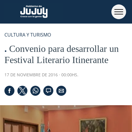
CULTURA Y TURISMO
Convenio para desarrollar un
Festival Literario Itinerante
17 DE NOVIEMBRE DE 2016 · 00:00HS.