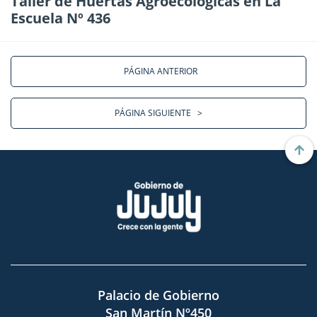
Taller de Huertas Agroecológicas en La
Escuela Nº 436
PÁGINA ANTERIOR
PÁGINA SIGUIENTE
>
Palacio de Gobierno
San Martín Nº450