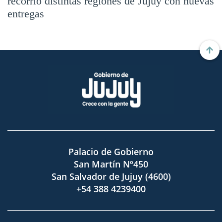
recorrió distintas regiones de Jujuy con nuevas
entregas
Palacio de Gobierno
San Martín Nº450
San Salvador de Jujuy (4600)
+54 388 4239400